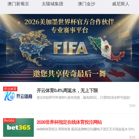
404 - 页面未找到
抱歉，您访问的页面不存在或者已经删除。
网站首页
|
实验室设计
|
实验室方案
|
实验室工程
|
实验室案例
|
FIFA世界杯官
网
|
2026世界杯官方指定网站
|
联系方式
Copyright © 2012-2026 2026·世界杯(WorldCup)-官方指定网站 版权所有 实
验室建设EPC总承包供应商
网站地图
百度地图
备案号:
蜀ICP备19027719号