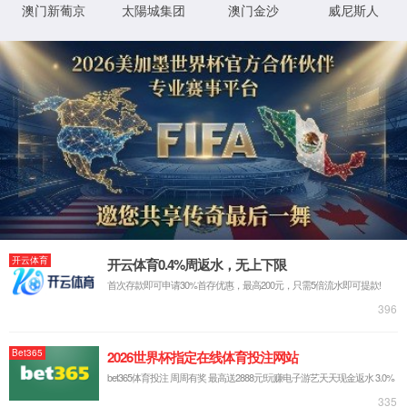
404 - 页面未找到
抱歉，您访问的页面不存在或者已经删除。
网站首页
|
实验室设计
|
实验室方案
|
实验室工程
|
实验室案例
|
FIFA世界杯官
网
|
2026世界杯官方指定网站
|
联系方式
Copyright © 2012-2026 2026·世界杯(WorldCup)-官方指定网站 版权所有 实
验室建设EPC总承包供应商
网站地图
百度地图
备案号:
蜀ICP备19027719号