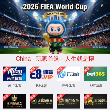
首页
404错误