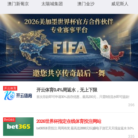
404 - 页面未找到
抱歉，您访问的页面不存在或者已经删除。
网站首页
|
实验室设计
|
实验室方案
|
实验室工程
|
实验室案例
|
FIFA世界杯官
网
|
2026世界杯官方指定网站
|
联系方式
Copyright © 2012-2026 2026·世界杯(WorldCup)-官方指定网站 版权所有 实
验室建设EPC总承包供应商
网站地图
百度地图
备案号:
蜀ICP备19027719号