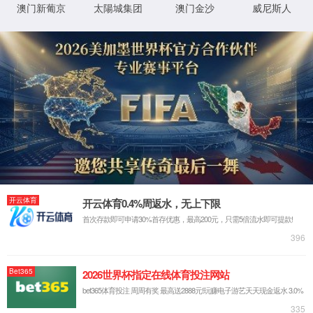
实验室系统·方案
实验室装修系统
实验室通风系统
实验室净化系统
实验室供气系统
实验室供水系统
实验室三废系统
手术室净化系统
实验室工程