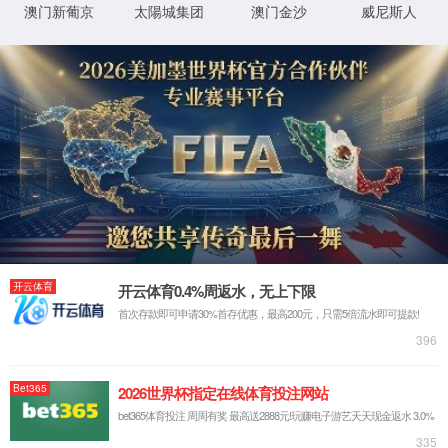
404 - 页面未找到
抱歉，您访问的页面不存在或者已经删除。
网站首页
|
实验室设计
|
实验室方案
|
实验室工程
|
实验室案例
|
FIFA世界杯官
网
|
2026世界杯官方指定网站
|
联系方式
Copyright © 2012-2026 2026·世界杯(WorldCup)-官方指定网站 版权所有 实
验室建设EPC总承包供应商
网站地图
百度地图
备案号:
蜀ICP备19027719号