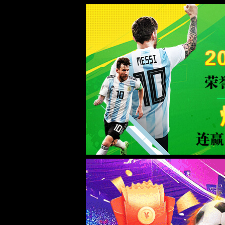
WTS-WAF拦截详情
出现该页面的原因:
1.你的请求是黑客攻击
2.你的请求合法但触发了安全规则,请提交问题反馈