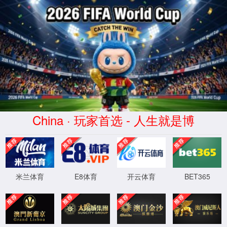
WTS-WAF拦截详情
出现该页面的原因:
1.你的请求是黑客攻击
2.你的请求合法但触发了安全规则,请提交问题反馈
XML 地图